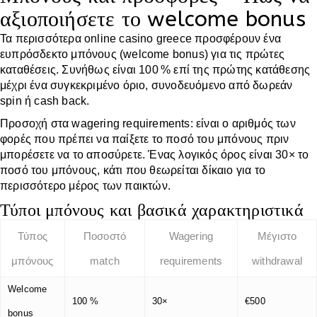
αξιοποιήσετε το welcome bonus
Τα περισσότερα online casino greece προσφέρουν ένα
ευπρόσδεκτο μπόνους (welcome bonus) για τις πρώτες
καταθέσεις. Συνήθως είναι 100 % επί της πρώτης κατάθεσης
μέχρι ένα συγκεκριμένο όριο, συνοδευόμενο από δωρεάν
spin ή cash back.
Προσοχή στα wagering requirements: είναι ο αριθμός των
φορές που πρέπει να παίξετε το ποσό του μπόνους πριν
μπορέσετε να το αποσύρετε. Ένας λογικός όρος είναι 30× το
ποσό του μπόνους, κάτι που θεωρείται δίκαιο για το
περισσότερο μέρος των παικτών.
Τύποι μπόνους και βασικά χαρακτηριστικά
Τύπος
Ποσοστό
Wagering
Μέγιστο
μπόνους
match
requirements
withdrawal
Welcome
100 %
30×
€500
bonus