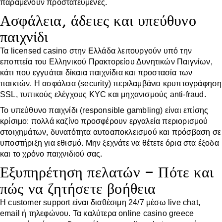
παραμένουν προστατευμένες.
Ασφάλεια, άδειες και υπεύθυνο
παιχνίδι
Τα licensed casino στην Ελλάδα λειτουργούν υπό την
εποπτεία του Ελληνικού Πρακτορείου Δυνητικών Παιγνίων,
κάτι που εγγυάται δίκαια παιχνίδια και προστασία των
παικτών. Η ασφάλεια (security) περιλαμβάνει κρυπτογράφηση
SSL, τυπικούς ελέγχους KYC και μηχανισμούς anti‑fraud.
Το υπεύθυνο παιχνίδι (responsible gambling) είναι επίσης
κρίσιμο: πολλά καζίνο προσφέρουν εργαλεία περιορισμού
στοιχημάτων, δυνατότητα αυτοαποκλεισμού και πρόσβαση σε
υποστήριξη για εθισμό. Μην ξεχνάτε να θέτετε όρια στα έξοδα
και το χρόνο παιχνιδιού σας.
Εξυπηρέτηση πελατών – Πότε και
πώς να ζητήσετε βοήθεια
Η customer support είναι διαθέσιμη 24/7 μέσω live chat,
email ή τηλεφώνου. Τα καλύτερα online casino greece