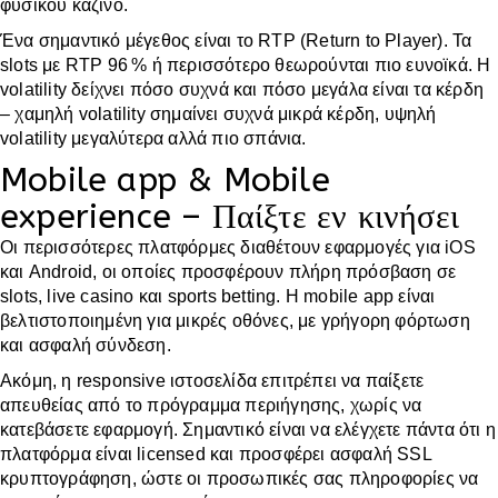
φυσικού καζίνο.
Ένα σημαντικό μέγεθος είναι το RTP (Return to Player). Τα
slots με RTP 96 % ή περισσότερο θεωρούνται πιο ευνοϊκά. Η
volatility δείχνει πόσο συχνά και πόσο μεγάλα είναι τα κέρδη
– χαμηλή volatility σημαίνει συχνά μικρά κέρδη, υψηλή
volatility μεγαλύτερα αλλά πιο σπάνια.
Mobile app & Mobile
experience – Παίξτε εν κινήσει
Οι περισσότερες πλατφόρμες διαθέτουν εφαρμογές για iOS
και Android, οι οποίες προσφέρουν πλήρη πρόσβαση σε
slots, live casino και sports betting. Η mobile app είναι
βελτιστοποιημένη για μικρές οθόνες, με γρήγορη φόρτωση
και ασφαλή σύνδεση.
Ακόμη, η responsive ιστοσελίδα επιτρέπει να παίξετε
απευθείας από το πρόγραμμα περιήγησης, χωρίς να
κατεβάσετε εφαρμογή. Σημαντικό είναι να ελέγχετε πάντα ότι η
πλατφόρμα είναι licensed και προσφέρει ασφαλή SSL
κρυπτογράφηση, ώστε οι προσωπικές σας πληροφορίες να