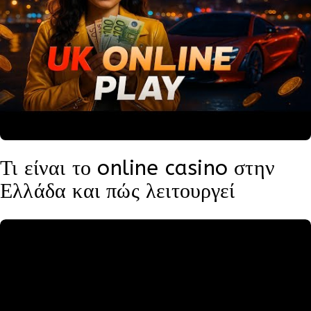
Τι είναι το online casino στην
Ελλάδα και πώς λειτουργεί