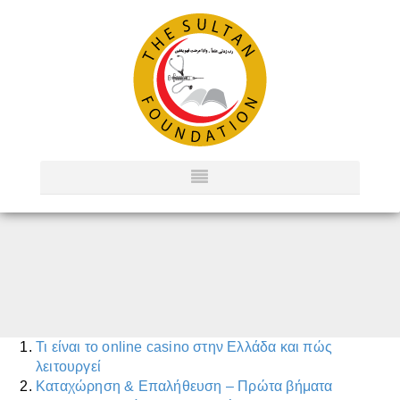
Τι είναι το online casino στην Ελλάδα και πώς
λειτουργεί
Καταχώρηση & Επαλήθευση – Πρώτα βήματα